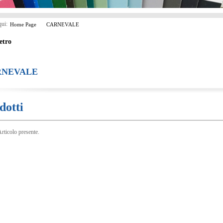
qui:
Home Page
CARNEVALE
etro
RNEVALE
dotti
rticolo presente.