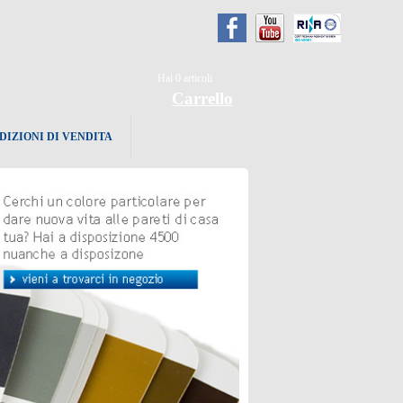
Hai
0
articoli
Carrello
DIZIONI DI VENDITA