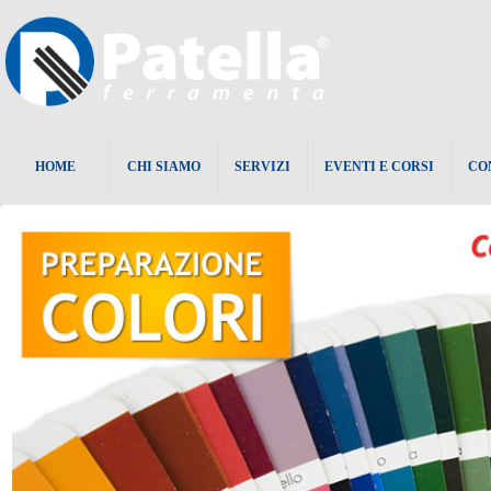
HOME
CHI SIAMO
SERVIZI
EVENTI E CORSI
CO