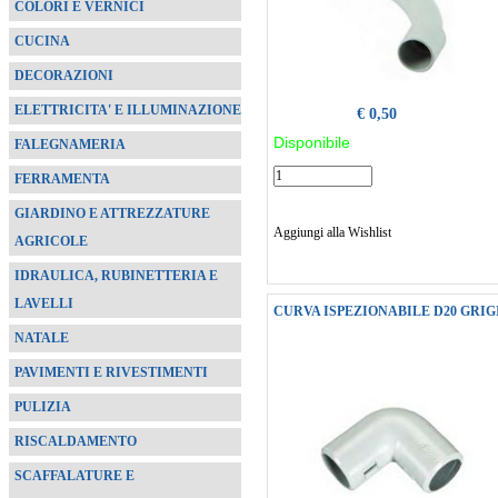
COLORI E VERNICI
CUCINA
DECORAZIONI
ELETTRICITA' E ILLUMINAZIONE
€ 0,50
Disponibile
FALEGNAMERIA
FERRAMENTA
GIARDINO E ATTREZZATURE
Aggiungi alla Wishlist
AGRICOLE
IDRAULICA, RUBINETTERIA E
LAVELLI
CURVA ISPEZIONABILE D20 GRIG
NATALE
PAVIMENTI E RIVESTIMENTI
PULIZIA
RISCALDAMENTO
SCAFFALATURE E