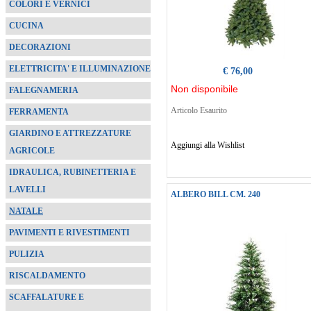
COLORI E VERNICI
CUCINA
DECORAZIONI
ELETTRICITA' E ILLUMINAZIONE
€ 76,00
Non disponibile
FALEGNAMERIA
Articolo Esaurito
FERRAMENTA
GIARDINO E ATTREZZATURE
Aggiungi alla Wishlist
AGRICOLE
IDRAULICA, RUBINETTERIA E
LAVELLI
ALBERO BILL CM. 240
NATALE
PAVIMENTI E RIVESTIMENTI
PULIZIA
RISCALDAMENTO
SCAFFALATURE E