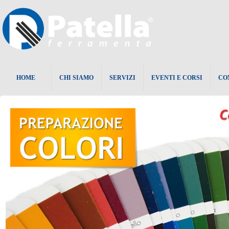
HOME
CHI SIAMO
SERVIZI
EVENTI E CORSI
CO