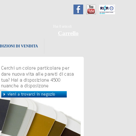
Hai
0
articoli
Carrello
DIZIONI DI VENDITA