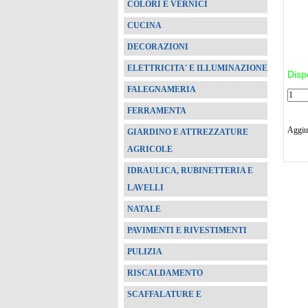
COLORI E VERNICI
CUCINA
DECORAZIONI
ELETTRICITA' E ILLUMINAZIONE
Disp
FALEGNAMERIA
FERRAMENTA
Aggiun
GIARDINO E ATTREZZATURE
AGRICOLE
IDRAULICA, RUBINETTERIA E
LAVELLI
NATALE
PAVIMENTI E RIVESTIMENTI
PULIZIA
RISCALDAMENTO
SCAFFALATURE E