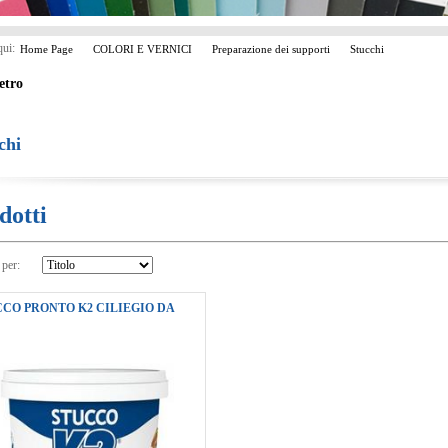
qui:
Home Page
COLORI E VERNICI
Preparazione dei supporti
Stucchi
etro
chi
dotti
 per:
CO PRONTO K2 CILIEGIO DA