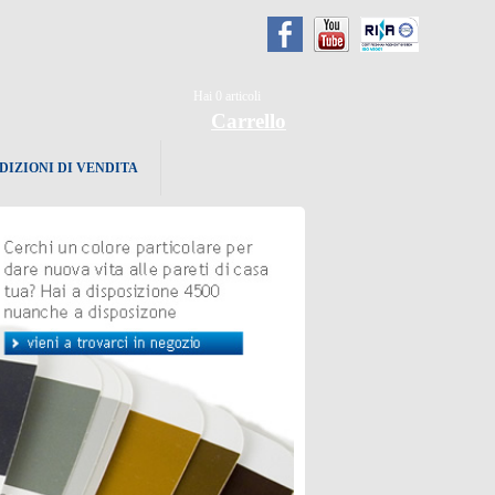
Hai
0
articoli
Carrello
DIZIONI DI VENDITA