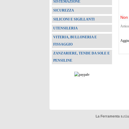
SISTEMAZIONE
SICUREZZA
Non 
SILICONI E SIGILLANTI
Artico
UTENSILERIA
VITERIA, BULLONERIA E
Aggiun
FISSAGGIO
ZANZARIERE, TENDE DA SOLE E
PENSILINE
La Ferramenta s.r.l.