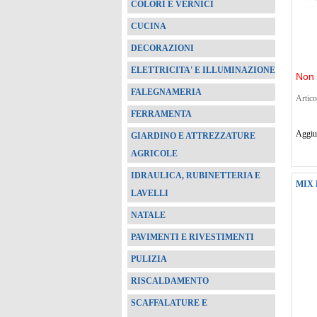
COLORI E VERNICI
CUCINA
DECORAZIONI
ELETTRICITA' E ILLUMINAZIONE
Non 
FALEGNAMERIA
Artico
FERRAMENTA
Aggiun
GIARDINO E ATTREZZATURE
AGRICOLE
IDRAULICA, RUBINETTERIA E
MIX 
LAVELLI
NATALE
PAVIMENTI E RIVESTIMENTI
PULIZIA
RISCALDAMENTO
SCAFFALATURE E