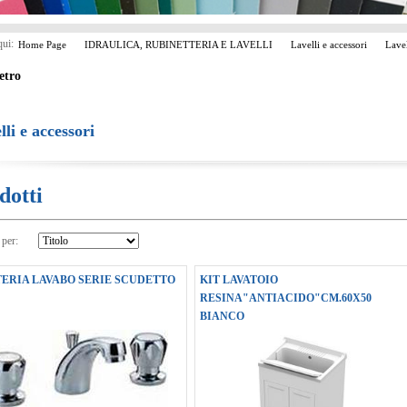
qui:
Home Page
IDRAULICA, RUBINETTERIA E LAVELLI
Lavelli e accessori
Lavel
etro
lli e accessori
dotti
 per:
ERIA LAVABO SERIE SCUDETTO
KIT LAVATOIO
RESINA"ANTIACIDO"CM.60X50
BIANCO