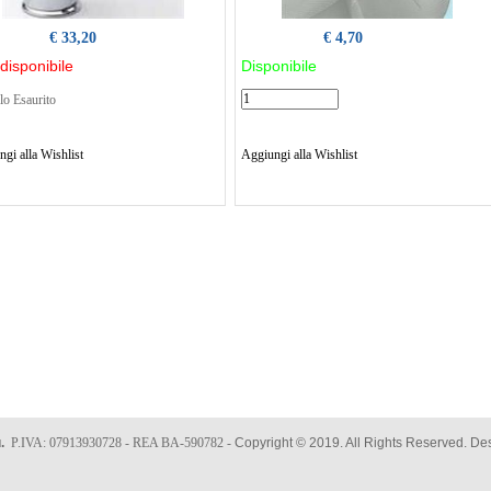
€ 33,20
€ 4,70
disponibile
Disponibile
lo Esaurito
gi alla Wishlist
Aggiungi alla Wishlist
u.
P.IVA: 07913930728 - REA BA-590782 -
Copyright © 2019. All Rights Reserved. D