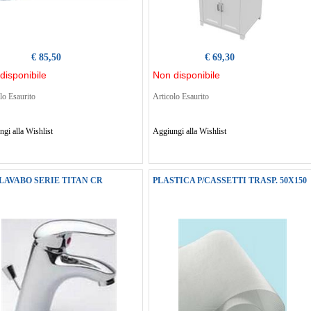
€ 85,50
€ 69,30
disponibile
Non disponibile
lo Esaurito
Articolo Esaurito
gi alla Wishlist
Aggiungi alla Wishlist
LAVABO SERIE TITAN CR
PLASTICA P/CASSETTI TRASP. 50X150