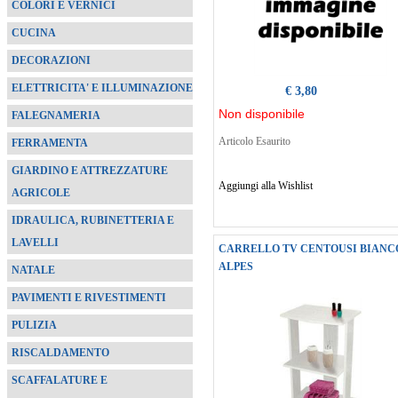
COLORI E VERNICI
CUCINA
DECORAZIONI
ELETTRICITA' E ILLUMINAZIONE
€ 3,80
Non disponibile
FALEGNAMERIA
Articolo Esaurito
FERRAMENTA
GIARDINO E ATTREZZATURE
Aggiungi alla Wishlist
AGRICOLE
IDRAULICA, RUBINETTERIA E
LAVELLI
CARRELLO TV CENTOUSI BIANC
ALPES
NATALE
PAVIMENTI E RIVESTIMENTI
PULIZIA
RISCALDAMENTO
SCAFFALATURE E