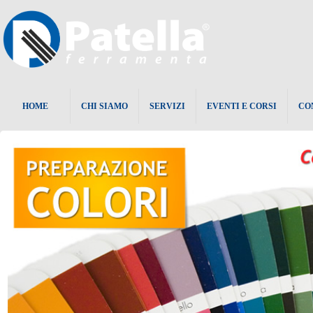
HOME
CHI SIAMO
SERVIZI
EVENTI E CORSI
CO