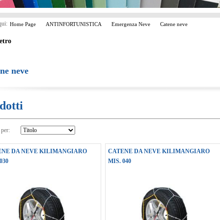
qui:
Home Page
ANTINFORTUNISTICA
Emergenza Neve
Catene neve
etro
ne neve
dotti
 per:
ENE DA NEVE KILIMANGIARO
CATENE DA NEVE KILIMANGIARO
030
MIS. 040