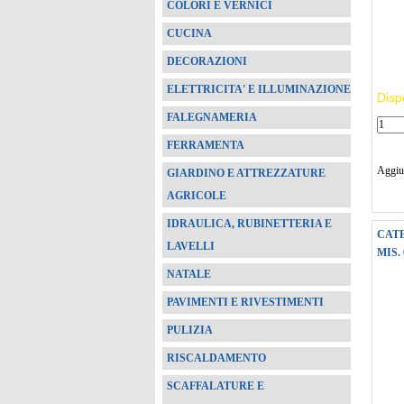
COLORI E VERNICI
CUCINA
DECORAZIONI
ELETTRICITA' E ILLUMINAZIONE
Dispo
FALEGNAMERIA
FERRAMENTA
Aggiun
GIARDINO E ATTREZZATURE
AGRICOLE
IDRAULICA, RUBINETTERIA E
CAT
LAVELLI
MIS. 
NATALE
PAVIMENTI E RIVESTIMENTI
PULIZIA
RISCALDAMENTO
SCAFFALATURE E