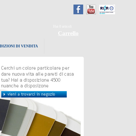
Hai
0
articoli
Carrello
DIZIONI DI VENDITA