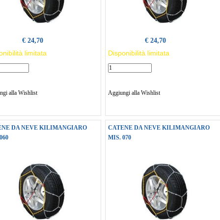
€ 24,70
€ 24,70
nibilità limitata
Disponibilità limitata
gi alla Wishlist
Aggiungi alla Wishlist
ENE DA NEVE KILIMANGIARO
CATENE DA NEVE KILIMANGIARO
060
MIS. 070