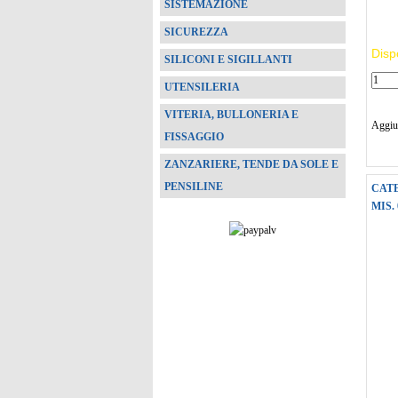
SISTEMAZIONE
SICUREZZA
Dispo
SILICONI E SIGILLANTI
UTENSILERIA
VITERIA, BULLONERIA E
Aggiun
FISSAGGIO
ZANZARIERE, TENDE DA SOLE E
PENSILINE
CAT
MIS. 