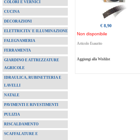
COLORI E VERNICI
CUCINA
DECORAZIONI
€ 8,90
ELETTRICITA' E ILLUMINAZIONE
Non disponibile
FALEGNAMERIA
Articolo Esaurito
FERRAMENTA
Aggiungi alla Wishlist
GIARDINO E ATTREZZATURE
AGRICOLE
IDRAULICA, RUBINETTERIA E
LAVELLI
NATALE
PAVIMENTI E RIVESTIMENTI
PULIZIA
RISCALDAMENTO
SCAFFALATURE E