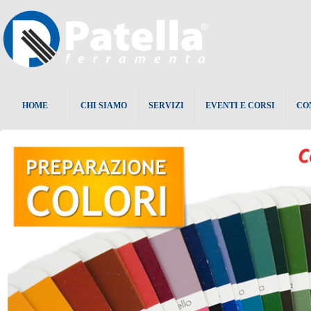
HOME
CHI SIAMO
SERVIZI
EVENTI E CORSI
CO