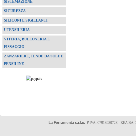
SISTEMAZIONE
SICUREZZA
SILICONI E SIGILLANTI
UTENSILERIA
VITERIA, BULLONERIA E
FISSAGGIO
ZANZARIERE, TENDE DA SOLE E
PENSILINE
La Ferramenta s.r.l.u.
P.IVA: 07913930728 - REA BA-5