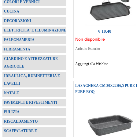
COLORI E VERNICI
CUCINA
DECORAZIONI
ELETTRICITA' E ILLUMINAZIONE
€ 10,40
Non disponibile
FALEGNAMERIA
Articolo Esaurito
FERRAMENTA
GIARDINO E ATTREZZATURE
Aggiungi alla Wishlist
AGRICOLE
IDRAULICA, RUBINETTERIA E
LAVELLI
LASAGNERA CM 30X22H6,5 PURE
PURE ROQ
NATALE
PAVIMENTI E RIVESTIMENTI
PULIZIA
RISCALDAMENTO
SCAFFALATURE E