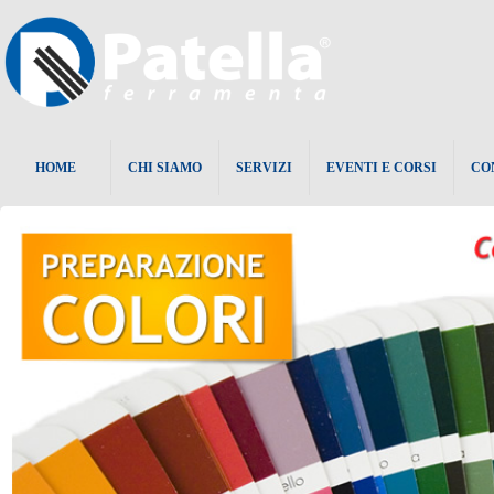
HOME
CHI SIAMO
SERVIZI
EVENTI E CORSI
CO