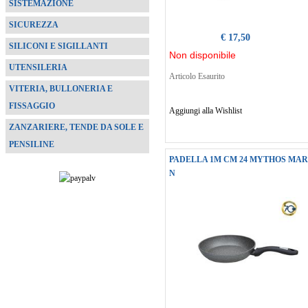
SISTEMAZIONE
SICUREZZA
€ 17,50
SILICONI E SIGILLANTI
Non disponibile
UTENSILERIA
Articolo Esaurito
VITERIA, BULLONERIA E
FISSAGGIO
Aggiungi alla Wishlist
ZANZARIERE, TENDE DA SOLE E
PENSILINE
PADELLA 1M CM 24 MYTHOS MA
N