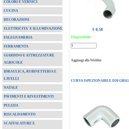
COLORI E VERNICI
CUCINA
DECORAZIONI
ELETTRICITA' E ILLUMINAZIONE
€ 0,50
Disponibile
FALEGNAMERIA
FERRAMENTA
GIARDINO E ATTREZZATURE
Aggiungi alla Wishlist
AGRICOLE
IDRAULICA, RUBINETTERIA E
LAVELLI
CURVA ISPEZIONABILE D20 GRIG
NATALE
PAVIMENTI E RIVESTIMENTI
PULIZIA
RISCALDAMENTO
SCAFFALATURE E