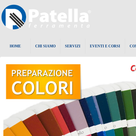
HOME
CHI SIAMO
SERVIZI
EVENTI E CORSI
CO