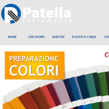
HOME
CHI SIAMO
SERVIZI
EVENTI E CORSI
CO