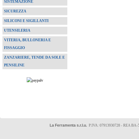
SISTEMAZIONE
SICUREZZA
SILICONI E SIGILLANTI
UTENSILERIA
VITERIA, BULLONERIA E
FISSAGGIO
ZANZARIERE, TENDE DA SOLE E
PENSILINE
La Ferramenta s.r.l.u.
P.IVA: 07913930728 - REA BA-5