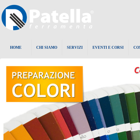
HOME
CHI SIAMO
SERVIZI
EVENTI E CORSI
CO