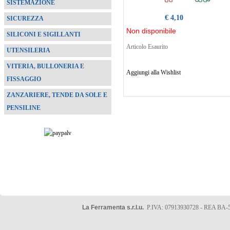
SISTEMAZIONE
€ 4,10
SICUREZZA
Non disponibile
SILICONI E SIGILLANTI
Articolo Esaurito
UTENSILERIA
VITERIA, BULLONERIA E
Aggiungi alla Wishlist
FISSAGGIO
ZANZARIERE, TENDE DA SOLE E
PENSILINE
La Ferramenta s.r.l.u.
P.IVA: 07913930728 - REA BA-5