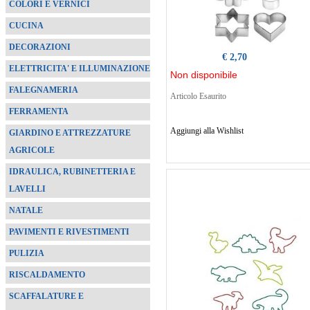
COLORI E VERNICI
CUCINA
DECORAZIONI
€ 2,70
ELETTRICITA' E ILLUMINAZIONE
Non disponibile
FALEGNAMERIA
Articolo Esaurito
FERRAMENTA
Aggiungi alla Wishlist
GIARDINO E ATTREZZATURE
AGRICOLE
IDRAULICA, RUBINETTERIA E
LAVELLI
NATALE
PAVIMENTI E RIVESTIMENTI
PULIZIA
RISCALDAMENTO
SCAFFALATURE E