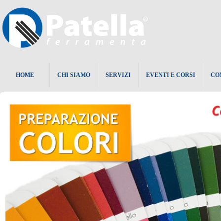
HOME
CHI SIAMO
SERVIZI
EVENTI E CORSI
CO