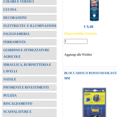
COLORI E VERNICI
CUCINA
DECORAZIONI
ELETTRICITA' E ILLUMINAZIONE
€ 9,40
Disponibilità limitata
FALEGNAMERIA
FERRAMENTA
GIARDINO E ATTREZZATURE
Aggiungi alla Wishlist
AGRICOLE
IDRAULICA, RUBINETTERIA E
LAVELLI
BLOCCADISCO ROSSO DIAM.ASTA
MM
NATALE
PAVIMENTI E RIVESTIMENTI
PULIZIA
RISCALDAMENTO
SCAFFALATURE E