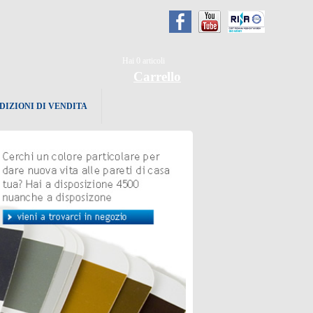
Hai
0
articoli
Carrello
DIZIONI DI VENDITA