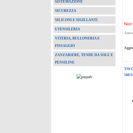
SISTEMAZIONE
SICUREZZA
SILICONI E SIGILLANTI
Non 
UTENSILERIA
Artico
VITERIA, BULLONERIA E
FISSAGGIO
Aggiun
ZANZARIERE, TENDE DA SOLE E
PENSILINE
TAV
160/