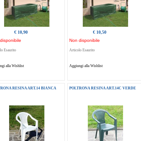
€ 10,90
€ 10,50
disponibile
Non disponibile
lo Esaurito
Articolo Esaurito
gi alla Wishlist
Aggiungi alla Wishlist
RONA RESINA ART.14 BIANCA
POLTRONA RESINA ART.14C VERDE