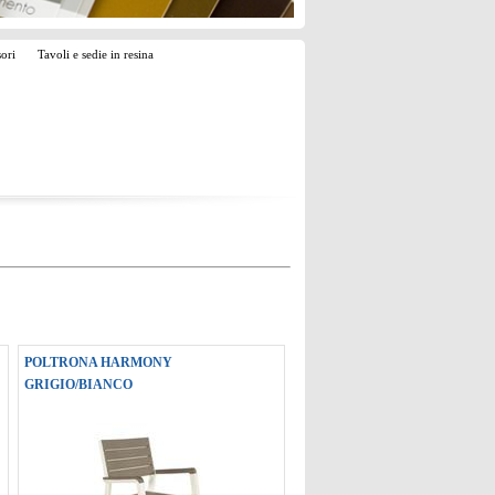
sori
Tavoli e sedie in resina
POLTRONA HARMONY
GRIGIO/BIANCO