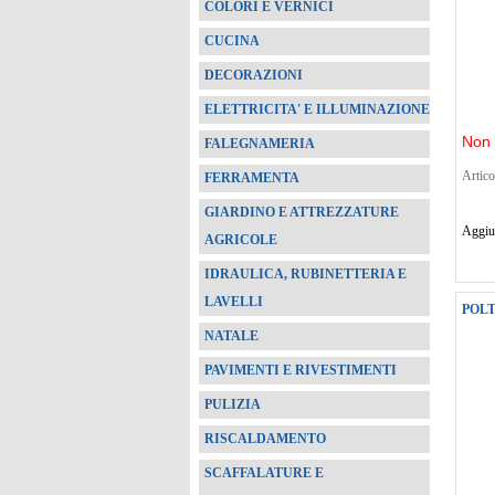
COLORI E VERNICI
CUCINA
DECORAZIONI
ELETTRICITA' E ILLUMINAZIONE
Non 
FALEGNAMERIA
Artico
FERRAMENTA
GIARDINO E ATTREZZATURE
Aggiun
AGRICOLE
IDRAULICA, RUBINETTERIA E
LAVELLI
POLT
NATALE
PAVIMENTI E RIVESTIMENTI
PULIZIA
RISCALDAMENTO
SCAFFALATURE E