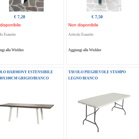
€ 7,20
€ 7,50
disponibile
Non disponibile
lo Esaurito
Articolo Esaurito
gi alla Wishlist
Aggiungi alla Wishlist
OLO HARMONY ESTENSIBILE
TAVOLO PIEGHEVOLE STAMPO
240X100CM GRIGIO/BIANCO
LEGNO BIANCO