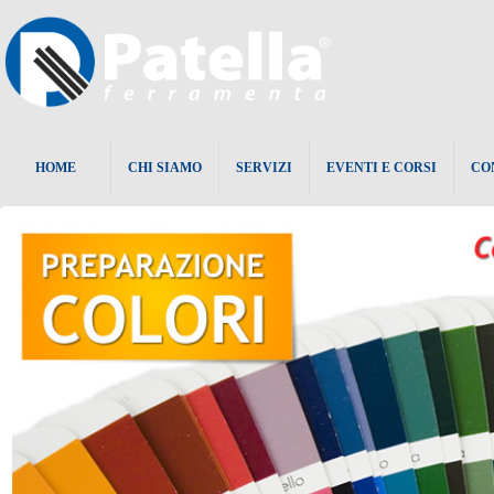
HOME
CHI SIAMO
SERVIZI
EVENTI E CORSI
CO