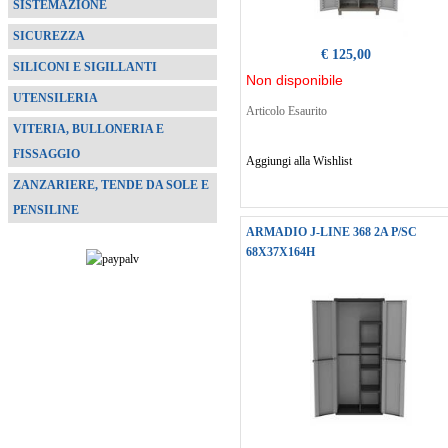
SISTEMAZIONE
SICUREZZA
€ 125,00
SILICONI E SIGILLANTI
Non disponibile
UTENSILERIA
Articolo Esaurito
VITERIA, BULLONERIA E
FISSAGGIO
Aggiungi alla Wishlist
ZANZARIERE, TENDE DA SOLE E
PENSILINE
ARMADIO J-LINE 368 2A P/SC
68X37X164H