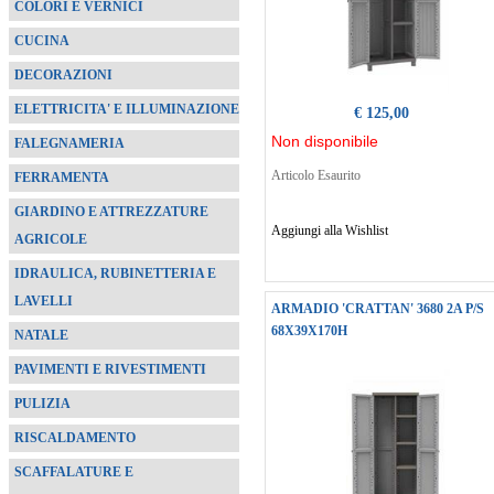
COLORI E VERNICI
CUCINA
DECORAZIONI
ELETTRICITA' E ILLUMINAZIONE
€ 125,00
Non disponibile
FALEGNAMERIA
Articolo Esaurito
FERRAMENTA
GIARDINO E ATTREZZATURE
Aggiungi alla Wishlist
AGRICOLE
IDRAULICA, RUBINETTERIA E
LAVELLI
ARMADIO 'CRATTAN' 3680 2A P/S
68X39X170H
NATALE
PAVIMENTI E RIVESTIMENTI
PULIZIA
RISCALDAMENTO
SCAFFALATURE E